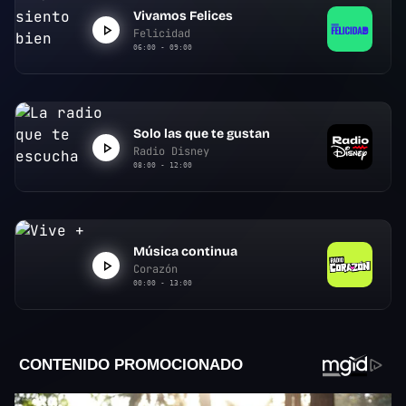
Vivamos Felices
Felicidad
06:00 - 09:00
Solo las que te gustan
Radio Disney
08:00 - 12:00
Música continua
Corazón
00:00 - 13:00