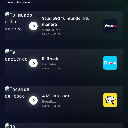
Studio92 Tu mundo, a tu
manera
Studio 92
06:00 - 09:00
El Break
La Zona
06:00 - 13:00
A Mil Por Lora
MegaMix
06:00 - 10:00