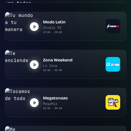
Modo Latin
Studio 92
19:00 - 20:00
Zona Weekend
La Zona
18:00 - 00:00
Megatonazo
MegaMix
18:00 - 00:00