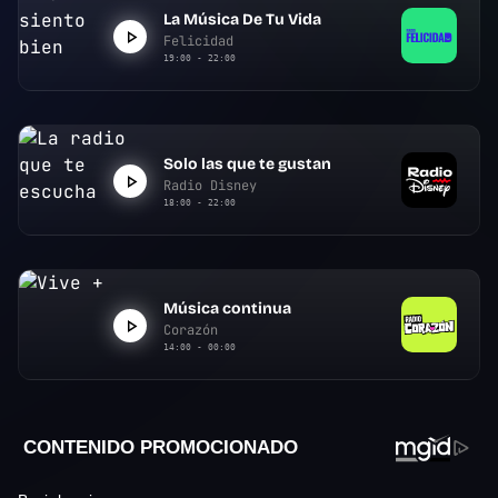
La Música De Tu Vida
Felicidad
19:00 - 22:00
Solo las que te gustan
Radio Disney
18:00 - 22:00
Música continua
Corazón
14:00 - 00:00